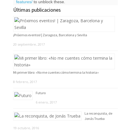
Next
»
1
/
10
features/
to unblock these.
Últimas publicaciones
¡Próximos eventos! | Zaragoza, Barcelona y Sevilla
20 septiembre, 2017
Mi primer libro: «No me cuentes cómo termina la historia»
8 febrero, 2017
Futuro
6 enero, 2017
La reconquista, de
Jonás Trueba
19 octubre, 2016